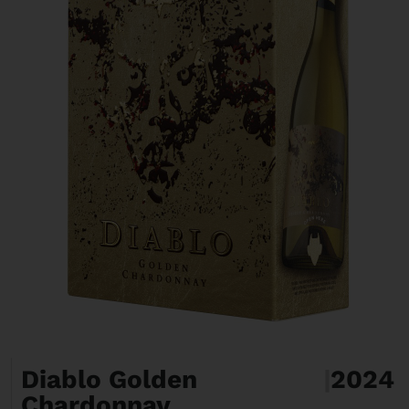
Diablo Golden
|
2024
Chardonnay