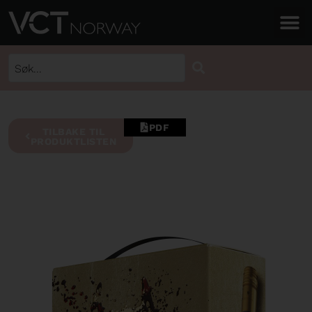
PDF
TILBAKE TIL
PRODUKTLISTEN