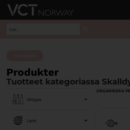
TILLBAKA
Produkter
Tuotteet kategoriassa Skalld
ORGANISERA P
Vintype
Land