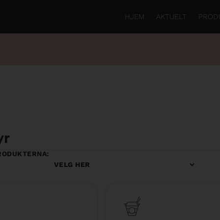
HJEM
AKTUELT
PROD
yr
RODUKTERNA: