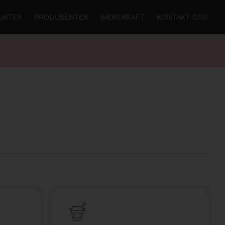
UKTER
PRODUSENTER
BÆREKRAFT
KONTAKT OSS