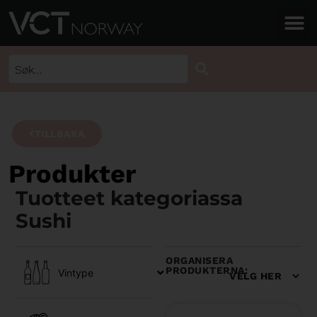
TILLBAKA
Produkter
Tuotteet kategoriassa
Sushi
ORGANISERA
PRODUKTERNA:
Vintype