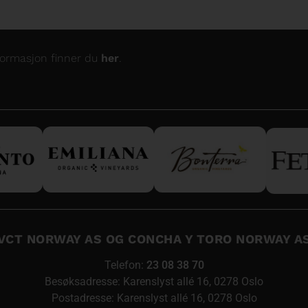
nformasjon finner du
her
.
VCT NORWAY AS OG CONCHA Y TORO NORWAY A
Telefon:
23 08 38 70
Besøksadresse: Karenslyst allé 16, 0278 Oslo
Postadresse: Karenslyst allé 16, 0278 Oslo