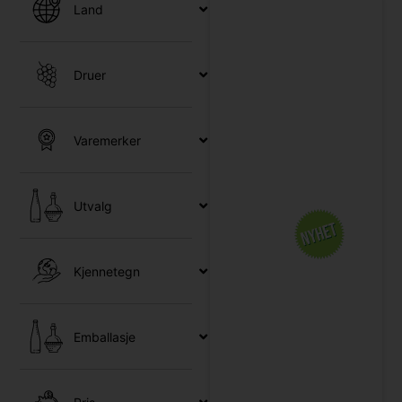
Land
Druer
Varemerker
Utvalg
Kjennetegn
Emballasje