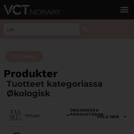
TILLBAKA
Produkter
Tuotteet kategoriassa
Økologisk
ORGANISERA
PRODUKTERNA:
Vintype