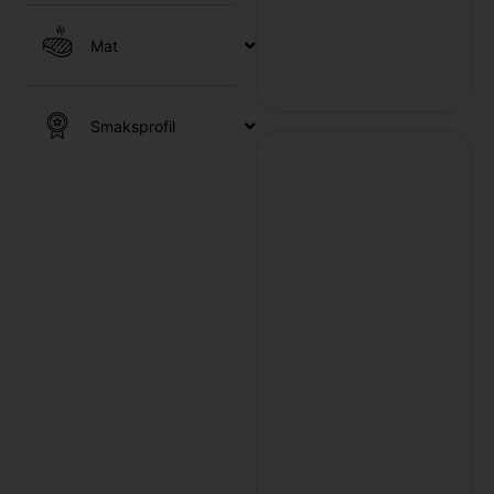
Mat
Smaksprofil