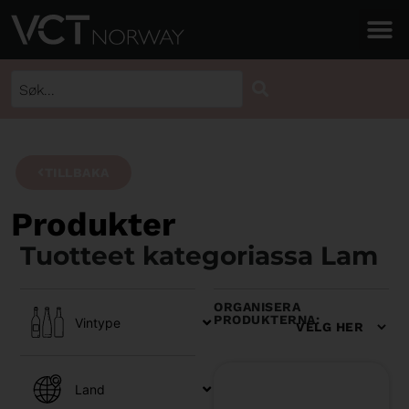
TILLBAKA
Produkter
Tuotteet kategoriassa Lam
ORGANISERA
PRODUKTERNA:
Vintype
Land