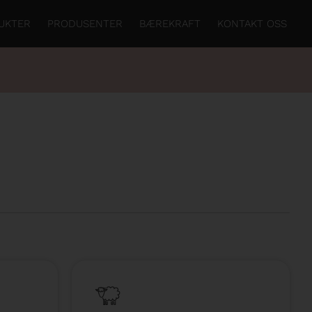
UKTER
PRODUSENTER
BÆREKRAFT
KONTAKT OSS