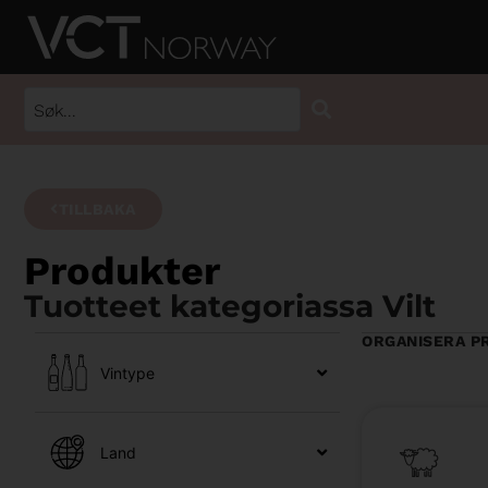
TILLBAKA
Produkter
Tuotteet kategoriassa Vilt
ORGANISERA P
Vintype
Land