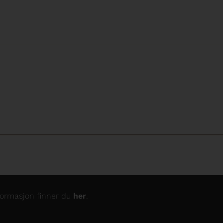
nformasjon finner du
her
.