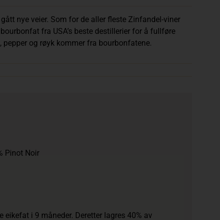
gått nye veier. Som for de aller fleste Zinfandel-viner
ourbonfat fra USA’s beste destillerier for å fullføre
je, pepper og røyk kommer fra bourbonfatene.
% Pinot Noir
 eikefat i 9 måneder. Deretter lagres 40% av