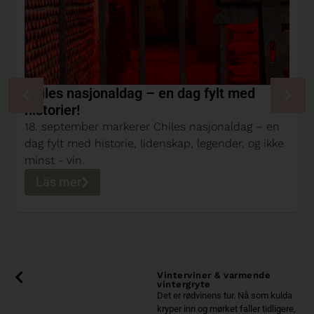
Chiles nasjonaldag – en dag fylt med
historier!
18. september markerer Chiles nasjonaldag – en
dag fylt med historie, lidenskap, legender, og ikke
minst - vin.
Läs mer
Vinterviner & varmende
vintergryte
Det er rødvinens tur. Nå som kulda
kryper inn og mørket faller tidligere,