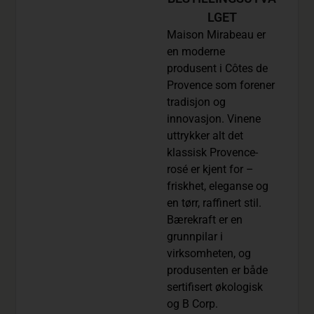
LGET
Maison Mirabeau er
en moderne
produsent i Côtes de
Provence som forener
tradisjon og
innovasjon. Vinene
uttrykker alt det
klassisk Provence-
rosé er kjent for –
friskhet, eleganse og
en tørr, raffinert stil.
Bærekraft er en
grunnpilar i
virksomheten, og
produsenten er både
sertifisert økologisk
og B Corp.