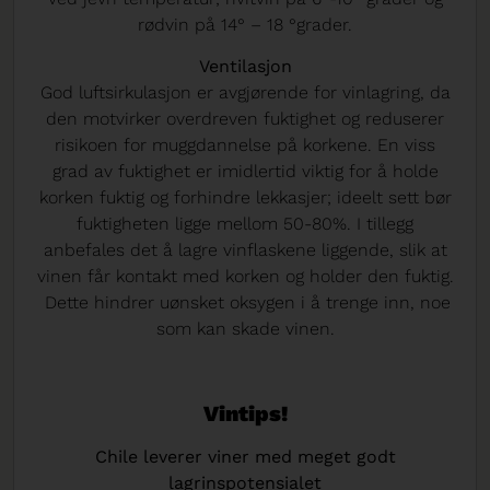
rødvin på 14° – 18 °grader.
Ventilasjon
God luftsirkulasjon er avgjørende for vinlagring, da
den motvirker overdreven fuktighet og reduserer
risikoen for muggdannelse på korkene. En viss
grad av fuktighet er imidlertid viktig for å holde
korken fuktig og forhindre lekkasjer; ideelt sett bør
fuktigheten ligge mellom 50-80%. I tillegg
anbefales det å lagre vinflaskene liggende, slik at
vinen får kontakt med korken og holder den fuktig.
Dette hindrer uønsket oksygen i å trenge inn, noe
som kan skade vinen.
Vintips!
Chile leverer viner med meget godt
lagrinspotensialet