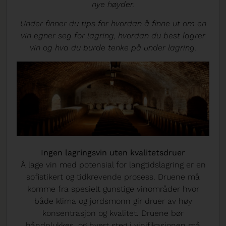
nye høyder.
Under finner du tips for hvordan å finne ut om en
vin egner seg for lagring, hvordan du best lagrer
vin og hva du burde tenke på under lagring.
Ingen lagringsvin uten kvalitetsdruer
Å lage vin med potensial for langtidslagring er en
sofistikert og tidkrevende prosess. Druene må
komme fra spesielt gunstige vinområder hvor
både klima og jordsmonn gir druer av høy
konsentrasjon og kvalitet. Druene bør
håndplukkes, og hvert steg i vinifikasjonen må