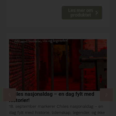
Les mer om
produktet
Chiles nasjonaldag – en dag fylt med
historier!
18. september markerer Chiles nasjonaldag – en
dag fylt med historie, lidenskap, legender, og ikke