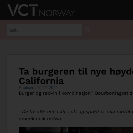
Ta burgeren til nye høyd
California
Publisert: 16.12.2021
Burger og rødvin i kombinasjon? Bourbonlagret zin
–De tre «S»-ene søtt, salt og sprøtt er min matfil
amerikansk rødvin.