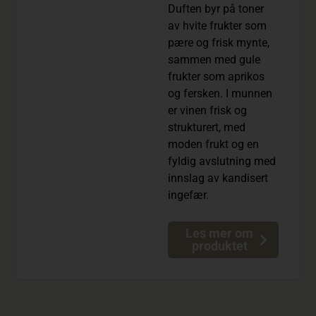
Duften byr på toner
av hvite frukter som
pære og frisk mynte,
sammen med gule
frukter som aprikos
og fersken. I munnen
er vinen frisk og
strukturert, med
moden frukt og en
fyldig avslutning med
innslag av kandisert
ingefær.
Les mer om
produktet