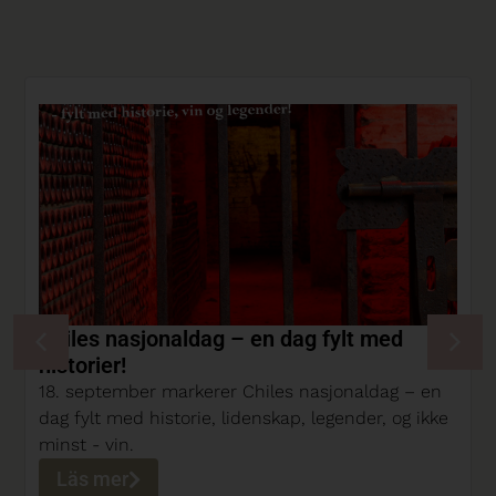
Chiles nasjonaldag – en dag fylt med
historier!
18. september markerer Chiles nasjonaldag – en
dag fylt med historie, lidenskap, legender, og ikke
minst - vin.
Läs mer