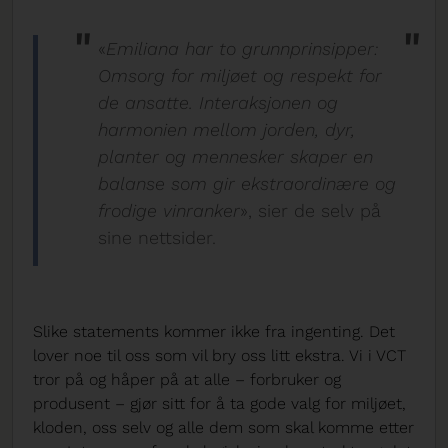
«
Emiliana har to grunnprinsipper:
Omsorg for miljøet og respekt for
de ansatte. Interaksjonen og
harmonien mellom jorden, dyr,
planter og mennesker skaper en
balanse som gir ekstraordinære og
frodige vinranker
», sier de selv på
sine nettsider.
Slike statements kommer ikke fra ingenting. Det
lover noe til oss som vil bry oss litt ekstra. Vi i VCT
tror på og håper på at alle – forbruker og
produsent – gjør sitt for å ta gode valg for miljøet,
kloden, oss selv og alle dem som skal komme etter