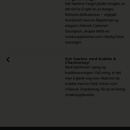
Når høstens farger pryder skogen, er
det tid for å nyte en av Norges
flotteste delikatesser – elgkjøtt.
Kombinert med en fløyelsmyk og
elegant chilensk Cabernet
Sauvignon, skaper dette en
smaksopplevelse som virkelig feirer
sesongen.
Nyt høsten med krabbe &
Chardonnay!
Med høstferien i gang og
krabbesesongen i full sving, er det
mye å glede seg over. Matcher du
krabbe med en frisk hvitvin som
chilensk Chardonnay, får du en herlig
smaksopplevelse.