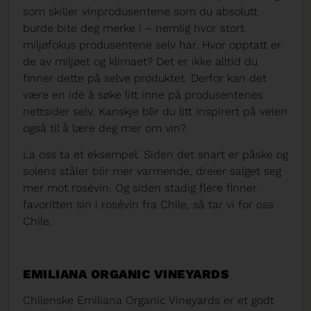
som skiller vinprodusentene som du absolutt
burde bite deg merke i – nemlig hvor stort
miljøfokus produsentene selv har. Hvor opptatt er
de av miljøet og klimaet? Det er ikke alltid du
finner dette på selve produktet. Derfor kan det
være en idé å søke litt inne på produsentenes
nettsider selv. Kanskje blir du litt inspirert på veien
også til å lære deg mer om vin?
La oss ta et eksempel. Siden det snart er påske og
solens ståler blir mer varmende, dreier salget seg
mer mot rosévin. Og siden stadig flere finner
favoritten sin i rosévin fra Chile, så tar vi for oss
Chile.
EMILIANA ORGANIC VINEYARDS
Chilenske Emiliana Organic Vineyards er et godt