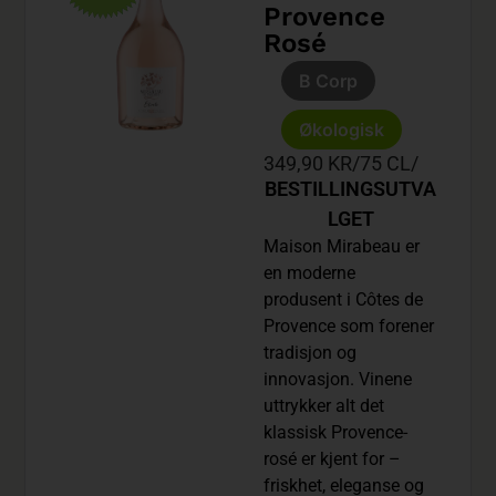
Provence
Rosé
B Corp
Økologisk
349,90 KR
/
75 CL
/
BESTILLINGSUTVA
LGET
Maison Mirabeau er
en moderne
produsent i Côtes de
Provence som forener
tradisjon og
innovasjon. Vinene
uttrykker alt det
klassisk Provence-
rosé er kjent for –
friskhet, eleganse og