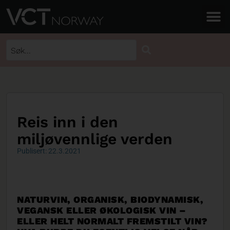
Reis inn i den
miljøvennlige verden
Publisert: 22.3.2021
NATURVIN, ORGANISK, BIODYNAMISK,
VEGANSK ELLER ØKOLOGISK VIN –
ELLER HELT NORMALT FREMSTILT VIN?