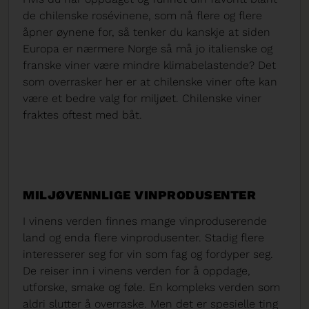
de chilenske rosévinene, som nå flere og flere
åpner øynene for, så tenker du kanskje at siden
Europa er nærmere Norge så må jo italienske og
franske viner være mindre klimabelastende? Det
som overrasker her er at chilenske viner ofte kan
være et bedre valg for miljøet. Chilenske viner
fraktes oftest med båt.
MILJØVENNLIGE VINPRODUSENTER
I vinens verden finnes mange vinproduserende
land og enda flere vinprodusenter. Stadig flere
interesserer seg for vin som fag og fordyper seg.
De reiser inn i vinens verden for å oppdage,
utforske, smake og føle. En kompleks verden som
aldri slutter å overraske. Men det er spesielle ting