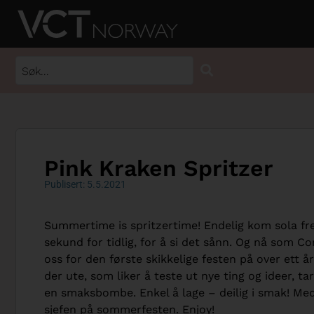
Pink Kraken Spritzer
Publisert: 5.5.2021
Summertime is spritzertime! Endelig kom sola fre
sekund for tidlig, for å si det sånn. Og nå som 
oss for den første skikkelige festen på over ett å
der ute, som liker å teste ut nye ting og ideer, tar
en smaksbombe. Enkel å lage – deilig i smak! Med
sjefen på sommerfesten. Enjoy!