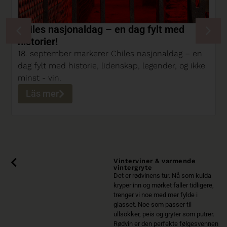
Chiles nasjonaldag – en dag fylt med
historier!
18. september markerer Chiles nasjonaldag – en
dag fylt med historie, lidenskap, legender, og ikke
minst - vin.
Läs mer
Vinterviner & varmende
vintergryte
Det er rødvinens tur. Nå som kulda
kryper inn og mørket faller tidligere,
trenger vi noe med mer fylde i
glasset. Noe som passer til
ullsokker, peis og gryter som putrer.
Rødvin er den perfekte følgesvennen