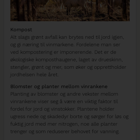
Kompost
Alt slags grønt avfall kan brytes ned til jord igjen,
og gi næring til vinmarkene. Fordelene man ser
ved kompostering er imponerende. Det er de
økologiske komposthaugene, laget av drueskinn,
stengler, grønt og mer, som øker og opprettholder
jordhelsen hele året.
Blomster og planter mellom vinrankene
Planting av blomster og andre vekster mellom
vinrankene viser seg å være en viktig faktor til
fordel for jord og vinstokker. Plantene holder
ugress nede og skadedyr borte og sørger for løs og
fuktig jord med mer nitrogen, noe alle planter
trenger og som reduserer behovet for vanning.