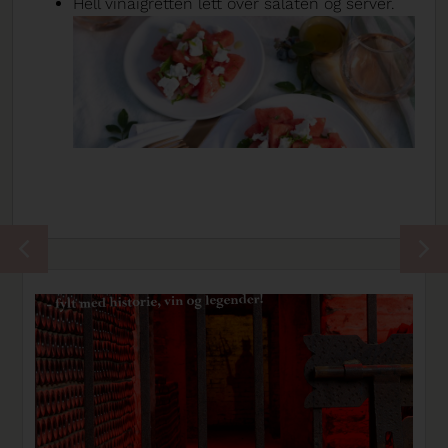
Hell vinaigretten lett over salaten og server.