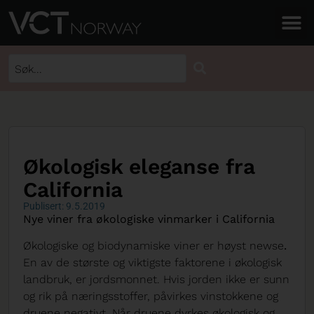
Økologisk eleganse fra
California
Publisert: 9.5.2019
Nye viner fra økologiske vinmarker i California
Økologiske og biodynamiske viner er høyst newse
.
En av de største og viktigste faktorene i økologisk
landbruk, er jordsmonnet. Hvis jorden ikke er sunn
og rik på næringsstoffer, påvirkes vinstokkene og
druene negativt. Når druene dyrkes økologisk og