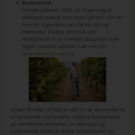
Biodynamisk
Formelt definert i 1924, en tilnærming til
økologisk dyrking som anser gården som en
levende organisme der planter, dyr og
mennesker knyttes sammen som
medlemmer av et innviklet økosystem som
følger naturens sykluser. Lær mer på
www.demeter-usa.org
Joseph Brinkley (bildet) er sjef for de økologiske og
biodynamiske vinmarkene. Joseph’s kompetanse
og omfattende kunnskap om økologisk og
biodynamisk jordbruk, bidrar til kontinuitet og