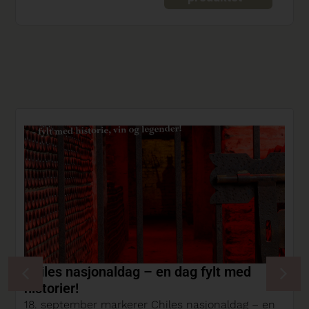
Chiles nasjonaldag – en dag fylt med
historier!
18. september markerer Chiles nasjonaldag – en