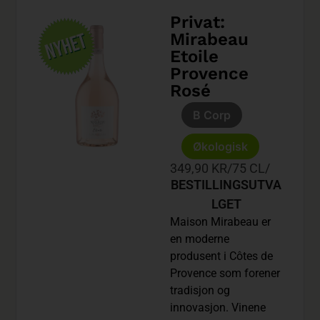
Privat:
Mirabeau
Etoile
Provence
Rosé
B Corp
Økologisk
349,90 KR
/
75 CL
/
BESTILLINGSUTVA
LGET
Maison Mirabeau er
en moderne
produsent i Côtes de
Provence som forener
tradisjon og
innovasjon. Vinene