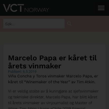
Marcelo Papa er kåret til
årets vinmaker
Publisert: 6.5.2019
Viña Concha y Toros vinmaker Marcelo Papa, er
kåret til “Winemaker of the Year” av Tim Atkin.
Vi er veldig stolte av å kunngjøre at sjefsvinmaker
og tekniske direktør, Marcelo Papa, har blitt kåret
til årets vinmaker av vinjournalist og Master of
Wine, Tim Atkin i hans «Chile 2019 Special