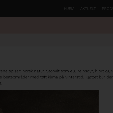
HJEM
AKTUELT
PROD
e spiser: norsk natur. Storvilt som elg, reinsdyr, hjort og 
re beiteområder med tøft klima på vinterstid. Kjøttet blir der
t.