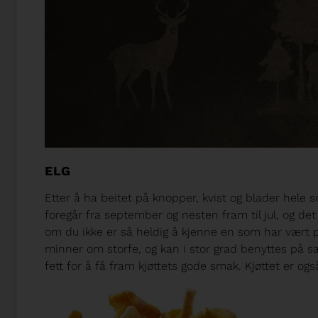
ELG
Etter å ha beitet på knopper, kvist og blader hele
foregår fra september og nesten fram til jul, og det 
om du ikke er så heldig å kjenne en som har vært på
minner om storfe, og kan i stor grad benyttes på sa
fett for å få fram kjøttets gode smak. Kjøttet er o