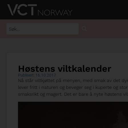
Høstens viltkalender
Publisert: 16.10.2017
Nå står viltkjøttet på menyen, med smak av det dyren
lever fritt i naturen og beveger seg i kuperte og sto
smaksrikt og magert. Det er bare å nyte høstens vil