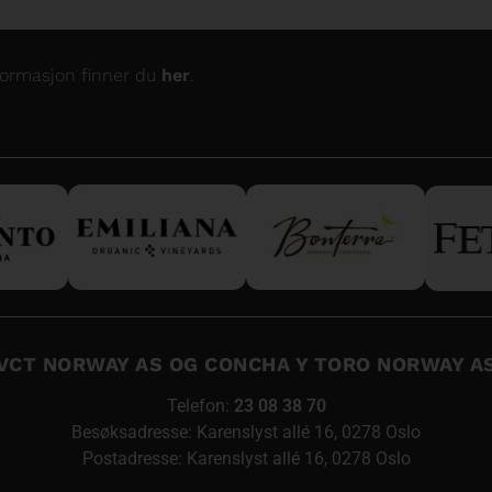
nformasjon finner du
her
.
VCT NORWAY AS OG CONCHA Y TORO NORWAY A
Telefon:
23 08 38 70
Besøksadresse: Karenslyst allé 16, 0278 Oslo
Postadresse: Karenslyst allé 16, 0278 Oslo