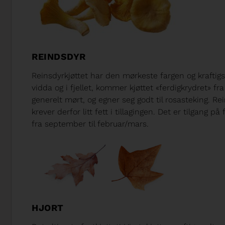
REINDSDYR
Reinsdyrkjøttet har den mørkeste fargen og kraftig
vidda og i fjellet, kommer kjøttet «ferdigkrydret» fr
generelt mørt, og egner seg godt til rosasteking. Re
krever derfor litt fett i tillagingen. Det er tilgang
fra september til februar/mars.
HJORT