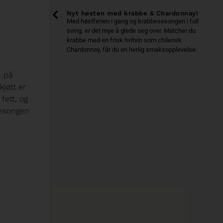
Nyt høsten med krabbe & Chardonnay!
Med høstferien i gang og krabbesesongen i full
sving, er det mye å glede seg over. Matcher du
krabbe med en frisk hvitvin som chilensk
Chardonnay, får du en herlig smaksopplevelse.
n på
kjøtt er
fett, og
 sesongen