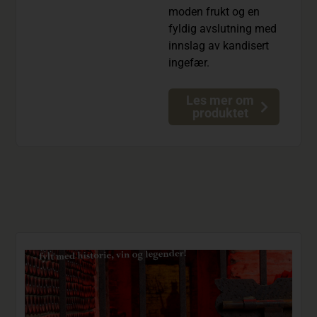
moden frukt og en
fyldig avslutning med
innslag av kandisert
ingefær.
Les mer om
produktet