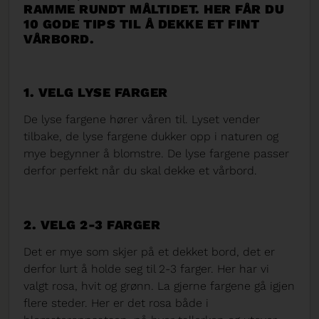
RAMME RUNDT MÅLTIDET. HER FÅR DU
10 GODE TIPS TIL Å DEKKE ET FINT
VÅRBORD.
1. VELG LYSE FARGER
De lyse fargene hører våren til. Lyset vender
tilbake, de lyse fargene dukker opp i naturen og
mye begynner å blomstre. De lyse fargene passer
derfor perfekt når du skal dekke et vårbord.
2. VELG 2-3 FARGER
Det er mye som skjer på et dekket bord, det er
derfor lurt å holde seg til 2-3 farger. Her har vi
valgt rosa, hvit og grønn. La gjerne fargene gå igjen
flere steder. Her er det rosa både i