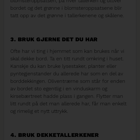
blomsteroppsatsen, på hver tallerken og utover
bordet og det grønne i blomsteroppsatsene blir
tatt opp av det grønne i tallerkenene og skålene.
3. BRUK GJERNE DET DU HAR
Ofte har vi ting i hjemmet som kan brukes når vi
skal dekke bord. Ta en titt rundt omkring i huset.
Kanskje du kan bruke lysestaker, planter eller
pyntegjenstander du allerede har som en del av
borddekkingen. Oliventrærne som står for enden
av bordet sto egentlig i en vinduskarm og
kirsebærtreet hadde plass i gangen. Flytter man
litt rundt på det man allerede har, får man enkelt
og rimelig et nytt uttrykk.
4. BRUK DEKKETALLERKENER