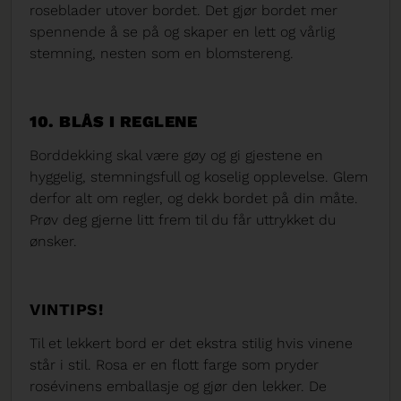
roseblader utover bordet. Det gjør bordet mer
spennende å se på og skaper en lett og vårlig
stemning, nesten som en blomstereng.
10. BLÅS I REGLENE
Borddekking skal være gøy og gi gjestene en
hyggelig, stemningsfull og koselig opplevelse. Glem
derfor alt om regler, og dekk bordet på din måte.
Prøv deg gjerne litt frem til du får uttrykket du
ønsker.
VINTIPS!
Til et lekkert bord er det ekstra stilig hvis vinene
står i stil. Rosa er en flott farge som pryder
rosévinens emballasje og gjør den lekker. De