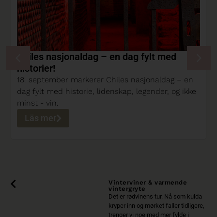
Chiles nasjonaldag – en dag fylt med
historier!
18. september markerer Chiles nasjonaldag – en
dag fylt med historie, lidenskap, legender, og ikke
minst - vin.
Läs mer
Vinterviner & varmende
vintergryte
Det er rødvinens tur. Nå som kulda
kryper inn og mørket faller tidligere,
trenger vi noe med mer fylde i