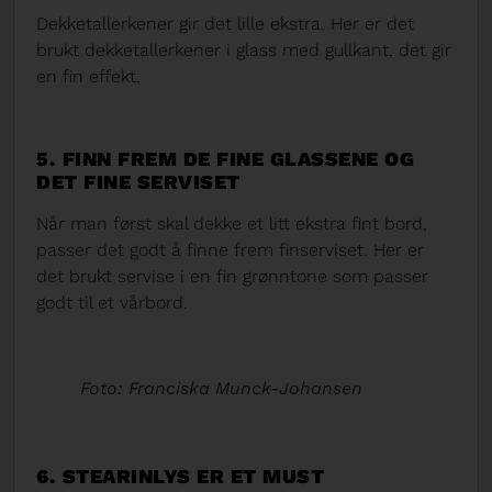
Dekketallerkener gir det lille ekstra. Her er det
brukt dekketallerkener i glass med gullkant, det gir
en fin effekt.
5. FINN FREM DE FINE GLASSENE OG
DET FINE SERVISET
Når man først skal dekke et litt ekstra fint bord,
passer det godt å finne frem finserviset. Her er
det brukt servise i en fin grønntone som passer
godt til et vårbord.
Foto: Franciska Munck-Johansen
6. STEARINLYS ER ET MUST