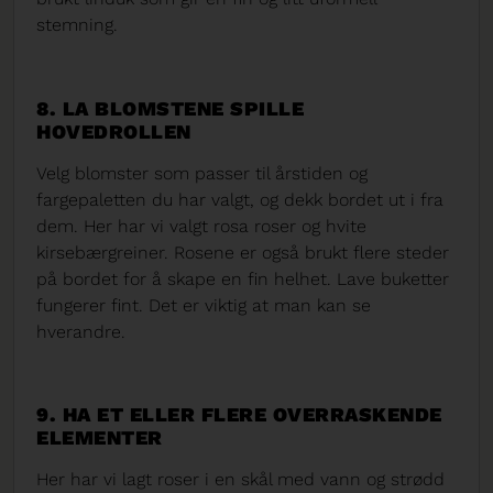
stemning.
8. LA BLOMSTENE SPILLE
HOVEDROLLEN
Velg blomster som passer til årstiden og
fargepaletten du har valgt, og dekk bordet ut i fra
dem. Her har vi valgt rosa roser og hvite
kirsebærgreiner. Rosene er også brukt flere steder
på bordet for å skape en fin helhet. Lave buketter
fungerer fint. Det er viktig at man kan se
hverandre.
9. HA ET ELLER FLERE OVERRASKENDE
ELEMENTER
Her har vi lagt roser i en skål med vann og strødd