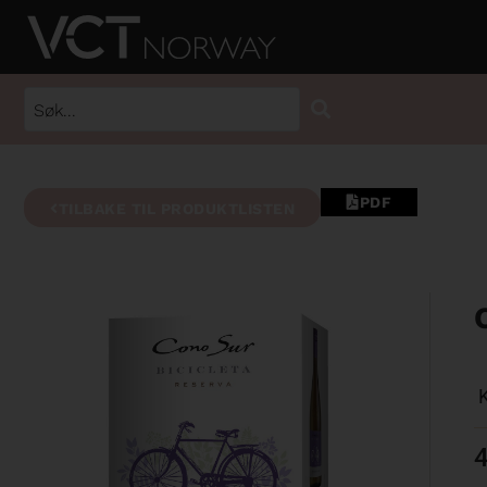
PDF
TILBAKE TIL PRODUKTLISTEN
4