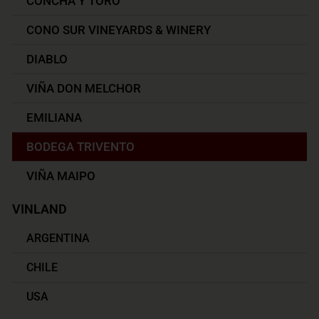
CONCHA Y TORO
CONO SUR VINEYARDS & WINERY
DIABLO
VIÑA DON MELCHOR
EMILIANA
BODEGA TRIVENTO
VIÑA MAIPO
VINLAND
ARGENTINA
CHILE
USA