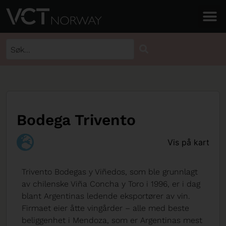
Bodega Trivento
Vis på kart
Trivento Bodegas y Viñedos, som ble grunnlagt
av chilenske Viña Concha y Toro i 1996, er i dag
blant Argentinas ledende eksportører av vin.
Firmaet eier åtte vingårder – alle med beste
beliggenhet i Mendoza, som er Argentinas mest