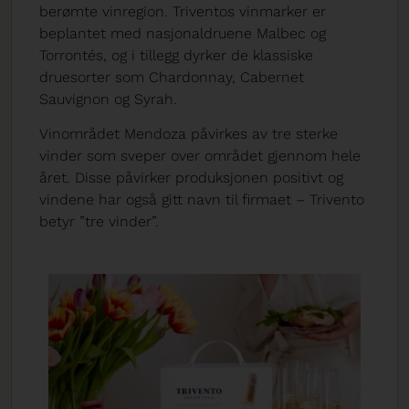
berømte vinregion. Triventos vinmarker er
beplantet med nasjonaldruene Malbec og
Torrontés, og i tillegg dyrker de klassiske
druesorter som Chardonnay, Cabernet
Sauvignon og Syrah.
Vinområdet Mendoza påvirkes av tre sterke
vinder som sveper over området gjennom hele
året. Disse påvirker produksjonen positivt og
vindene har også gitt navn til firmaet – Trivento
betyr ”tre vinder”.