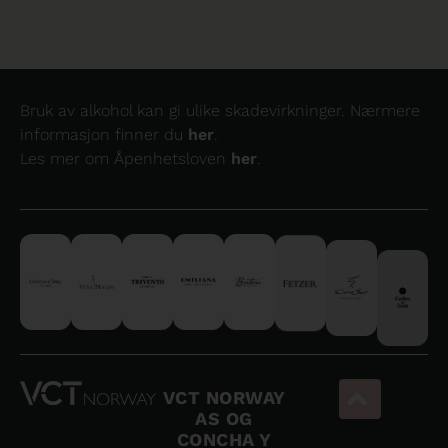
Bruk av alkohol kan gi ulike skadevirkninger. Nærmere
informasjon finner du
her
.
Les mer om Åpenhetsloven
her
.
VCT NORWAY
AS OG
CONCHA Y