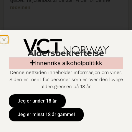
kjøttet. Til juleribba anbefaler vi derfor denne
rødvinen
.
Aldersbekreftelse
Innenriks alkoholpolitikk
Denne nettsiden inneholder informasjon om viner.
Siden er ment for personer som er over den lovlige
aldersgrensen på 18 år.
Jeg er under 18 år
Jeg er minst 18 år gammel
Chiles nasjonaldag – en dag fylt med
historier!