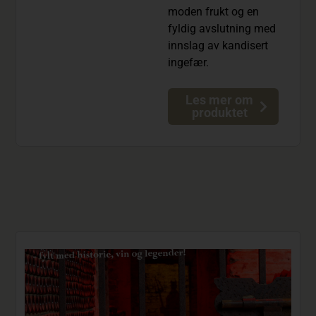
moden frukt og en
fyldig avslutning med
innslag av kandisert
ingefær.
Les mer om
produktet