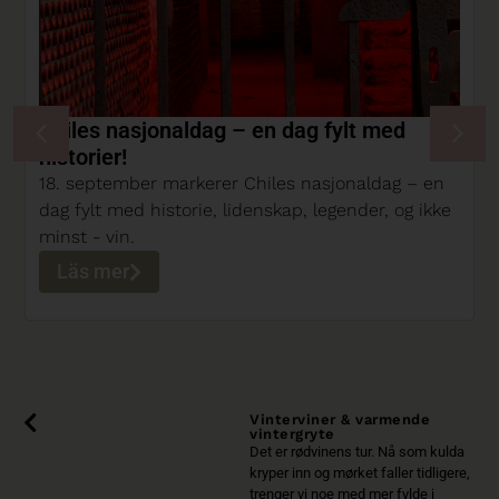
Chiles nasjonaldag – en dag fylt med
historier!
18. september markerer Chiles nasjonaldag – en
dag fylt med historie, lidenskap, legender, og ikke
minst - vin.
Läs mer
Vinterviner & varmende
vintergryte
Det er rødvinens tur. Nå som kulda
kryper inn og mørket faller tidligere,
trenger vi noe med mer fylde i