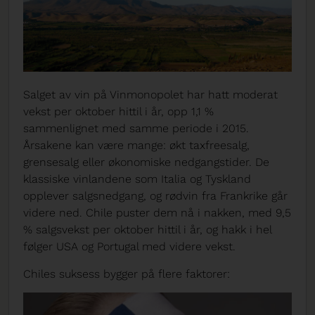
Salget av vin på Vinmonopolet har hatt moderat
vekst per oktober hittil i år, opp 1,1 %
sammenlignet med samme periode i 2015.
Årsakene kan være mange: økt taxfreesalg,
grensesalg eller økonomiske nedgangstider. De
klassiske vinlandene som Italia og Tyskland
opplever salgsnedgang, og rødvin fra Frankrike går
videre ned. Chile puster dem nå i nakken, med 9,5
% salgsvekst per oktober hittil i år, og hakk i hel
følger USA og Portugal med videre vekst.
Chiles suksess bygger på flere faktorer: