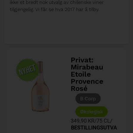
ikke et bredt nok utvalg av chilenske viner
tilgjengelig. Vi får se hva 2017 har å tilby.
Privat:
Mirabeau
Etoile
Provence
Rosé
B Corp
Økologisk
349,90 KR
/
75 CL
/
BESTILLINGSUTVA