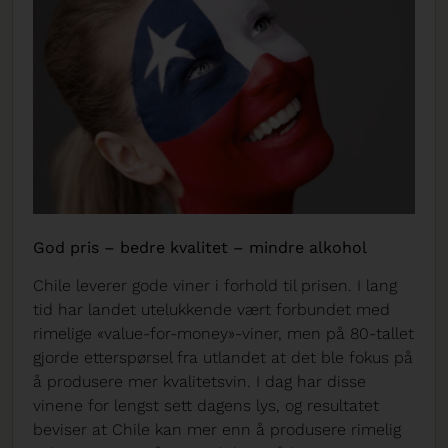
God pris – bedre kvalitet – mindre alkohol
Chile leverer gode viner i forhold til prisen. I lang
tid har landet utelukkende vært forbundet med
rimelige «value-for-money»-viner, men på 80-tallet
gjorde etterspørsel fra utlandet at det ble fokus på
å produsere mer kvalitetsvin. I dag har disse
vinene for lengst sett dagens lys, og resultatet
beviser at Chile kan mer enn å produsere rimelig