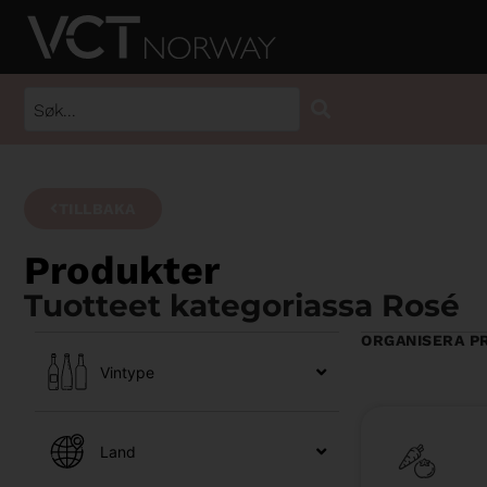
TILLBAKA
Produkter
Tuotteet kategoriassa Rosé
ORGANISERA P
Vintype
Land