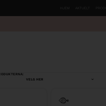
HJEM
AKTUELT
PROD
RODUKTERNA: