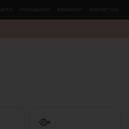
UKTER
PRODUSENTER
BÆREKRAFT
KONTAKT OSS