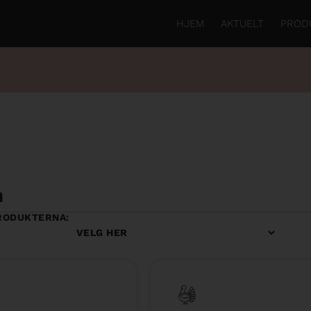
HJEM
AKTUELT
PROD
n
RODUKTERNA: