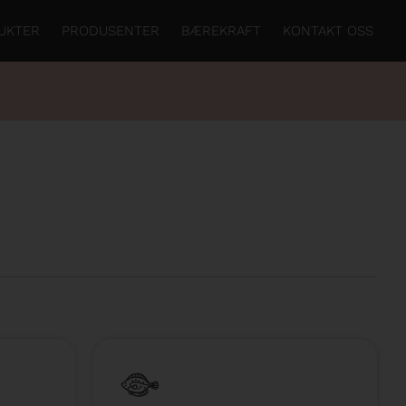
UKTER
PRODUSENTER
BÆREKRAFT
KONTAKT OSS