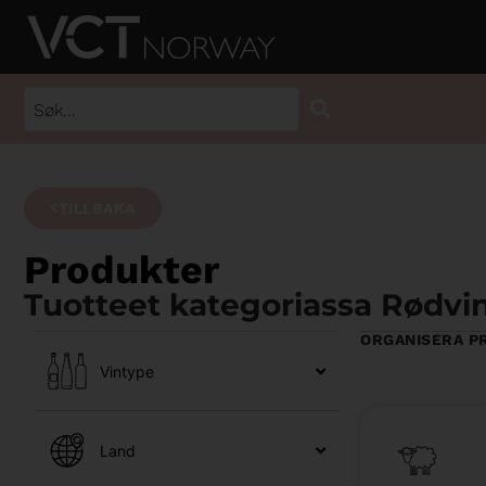
TILLBAKA
Produkter
Tuotteet kategoriassa Rødvi
ORGANISERA P
Vintype
Land