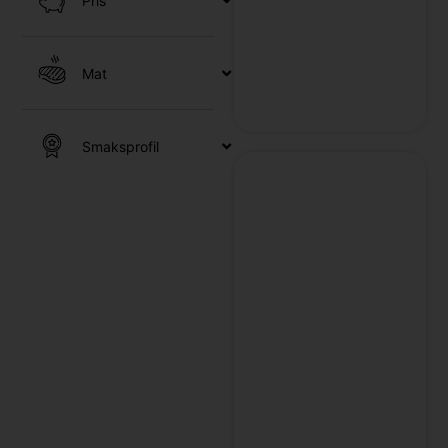
Pris
/
Mat
Smaksprofil