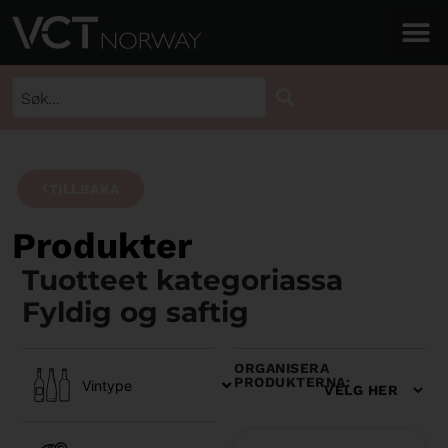
TILLBAKA
Produkter
Tuotteet kategoriassa
Fyldig og saftig
ORGANISERA
PRODUKTERNA:
Vintype