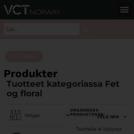
TILLBAKA
Produkter
Tuotteet kategoriassa Fet
og floral
ORGANISERA
PRODUKTERNA:
Vintype
Tuotteita ei löytynyt