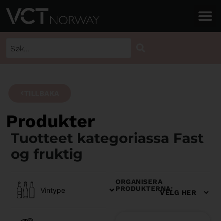
TILLBAKA
Produkter
Tuotteet kategoriassa Fast
og fruktig
ORGANISERA
PRODUKTERNA:
Vintype