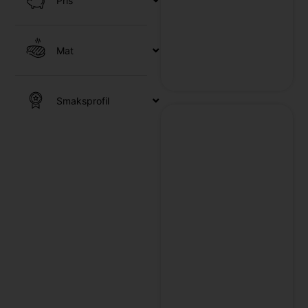
Pris
/
Mat
Smaksprofil