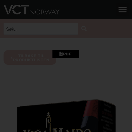
PDF
TILBAKE TIL
PRODUKTLISTEN