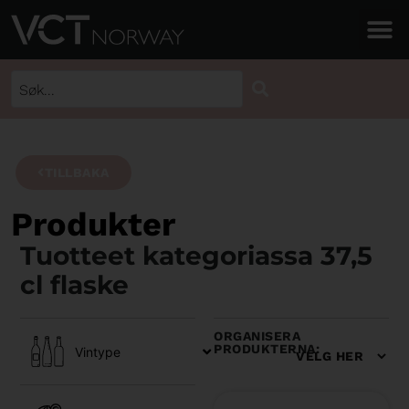
TILLBAKA
Produkter
Tuotteet kategoriassa 37,5
cl flaske
ORGANISERA
PRODUKTERNA:
Vintype