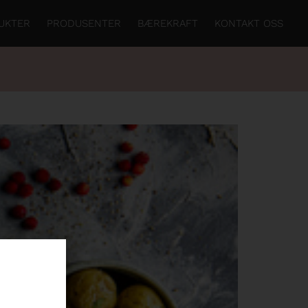
UKTER
PRODUSENTER
BÆREKRAFT
KONTAKT OSS