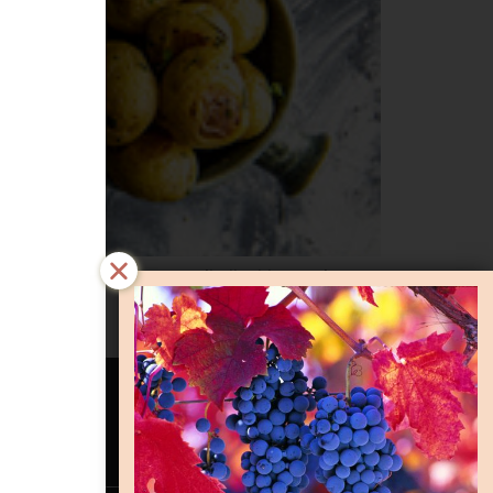
lasset. Noe som passer til ullsokker, peis og