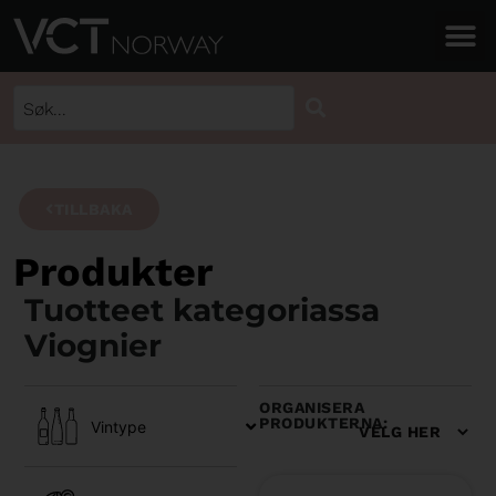
TILLBAKA
Produkter
Tuotteet kategoriassa
Viognier
ORGANISERA
PRODUKTERNA:
Vintype