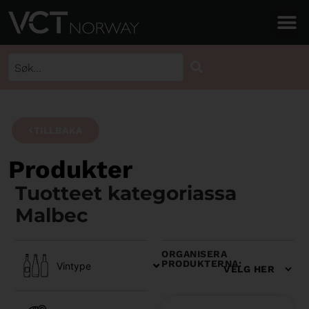
TILLBAKA
Produkter
Tuotteet kategoriassa
Malbec
ORGANISERA
PRODUKTERNA:
Vintype