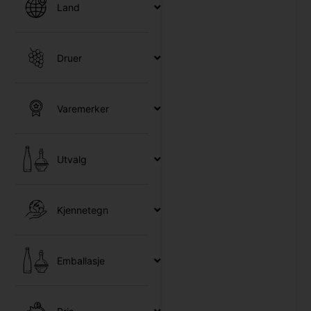
Land
Druer
Varemerker
Utvalg
Kjennetegn
Emballasje