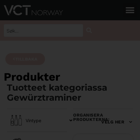
TILLBAKA
Produkter
Tuotteet kategoriassa
Gewürztraminer
ORGANISERA
PRODUKTERNA:
Vintype