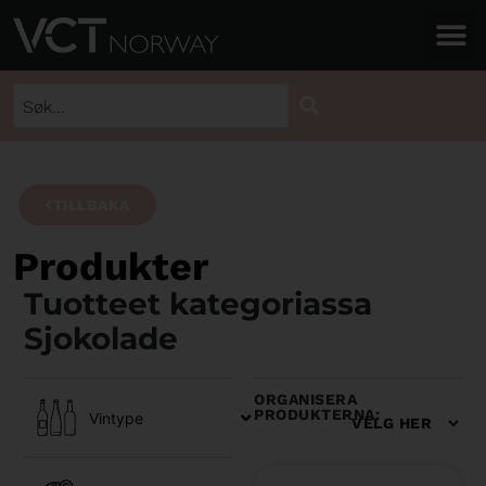
TILLBAKA
Produkter
Tuotteet kategoriassa
Sjokolade
ORGANISERA
PRODUKTERNA:
Vintype