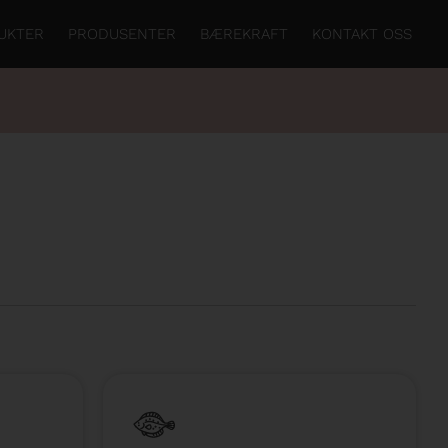
UKTER
PRODUSENTER
BÆREKRAFT
KONTAKT OSS