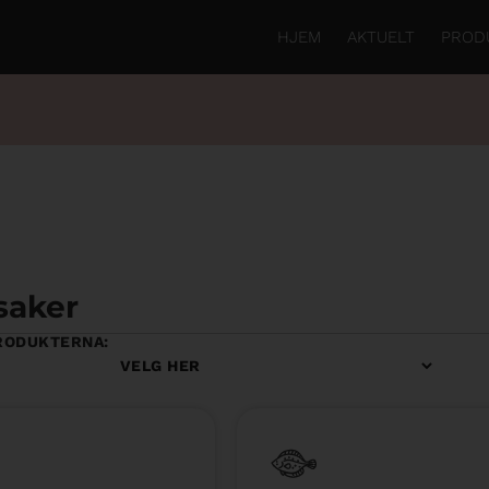
HJEM
AKTUELT
PROD
saker
RODUKTERNA: