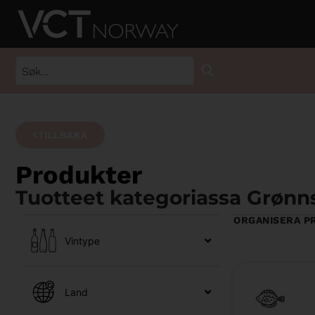
TILLBAKA
Produkter
Tuotteet kategoriassa Grønn
ORGANISERA P
Vintype
Land