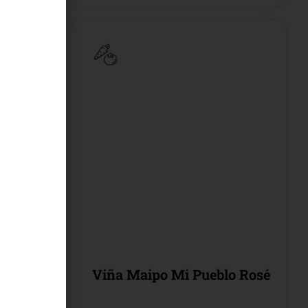
Viña Maipo Mi Pueblo Rosé